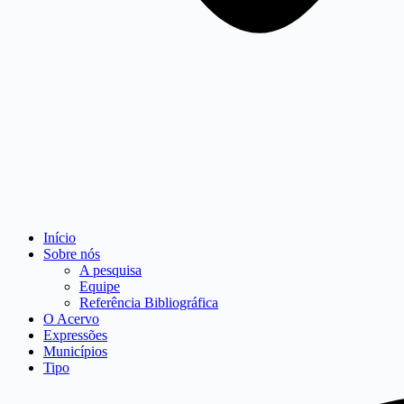
Início
Sobre nós
A pesquisa
Equipe
Referência Bibliográfica
O Acervo
Expressões
Municípios
Tipo