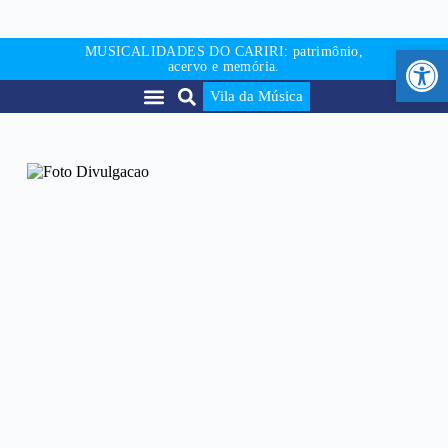
Abr
MUSICALIDADES DO CARIRI: patrimônio,
acervo e memória.
Vila da Música