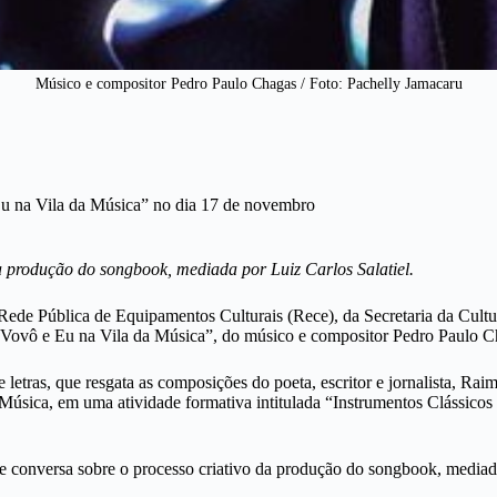
Músico e compositor Pedro Paulo Chagas / Foto: Pachelly Jamacaru
u na Vila da Música” no dia 17 de novembro
a produção do songbook, mediada por Luiz Carlos Salatiel.
e Pública de Equipamentos Culturais (Rece), da Secretaria da Cultur
Vovô e Eu na Vila da Música”, do músico e compositor Pedro Paulo C
 e letras, que resgata as composições do poeta, escritor e jornalista, 
Música, em uma atividade formativa intitulada “Instrumentos Clássico
e conversa sobre o processo criativo da produção do songbook, mediada 