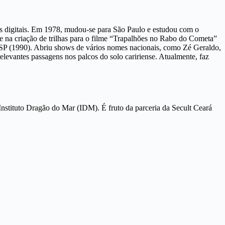
as digitais. Em 1978, mudou-se para São Paulo e estudou com o
 e na criação de trilhas para o filme “Trapalhões no Rabo do Cometa”
 SP (1990). Abriu shows de vários nomes nacionais, como Zé Geraldo,
elevantes passagens nos palcos do solo caririense. Atualmente, faz
Instituto Dragão do Mar (IDM). É fruto da parceria da Secult Ceará