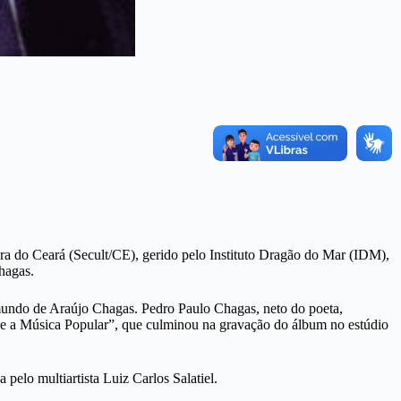
a do Ceará (Secult/CE), gerido pelo Instituto Dragão do Mar (IDM),
hagas.
Raimundo de Araújo Chagas. Pedro Paulo Chagas, neto do poeta,
s e a Música Popular”, que culminou na gravação do álbum no estúdio
pelo multiartista Luiz Carlos Salatiel.