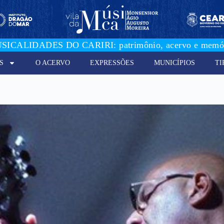
SICALIDADES DO CARIRI: patrimônio, acervo e memór
S
O ACERVO
EXPRESSÕES
MUNICÍPIOS
TI