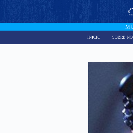
MU
INÍCIO
SOBRE NÓ