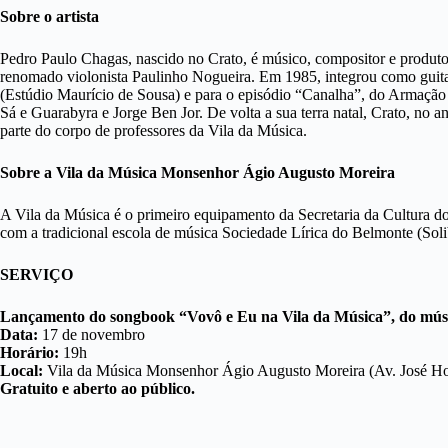
Sobre o artista
Pedro Paulo Chagas, nascido no Crato, é músico, compositor e produto
renomado violonista Paulinho Nogueira. Em 1985, integrou como guitarr
(Estúdio Maurício de Sousa) e para o episódio “Canalha”, do Armação
Sá e Guarabyra e Jorge Ben Jor. De volta a sua terra natal, Crato, no 
parte do corpo de professores da Vila da Música.
Sobre a Vila da Música Monsenhor Ágio Augusto Moreira
A Vila da Música é o primeiro equipamento da Secretaria da Cultura do 
com a tradicional escola de música Sociedade Lírica do Belmonte (Sol
SERVIÇO
Lançamento do songbook “Vovô e Eu na Vila da Música”, do mús
Data:
17 de novembro
Horário:
19h
Local:
Vila da Música Monsenhor Ágio Augusto Moreira (Av. José Ho
Gratuito e aberto ao público.