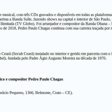
r musical, com três CDs gravados e disponíveis em todas as plataform
ista a Banda Suíte, fazendo shows na capital e interior de São Paulo,
 Ilimitada (TV Globo). Foi arranjador e compositor da Banda Obana –
ano de 2018, Pedro Paulo Chagas continua com sua carreira traçada por r
Ceará (Secult Ceará) instalado no interior e gerido em parceria com o 
ibel), fundada pelo Padre Ágio Augusto Moreira na década de 1970.
ico e compositor Pedro Paulo Chagas
rácio Pequeno, 1366, Belmonte, Crato – CE).