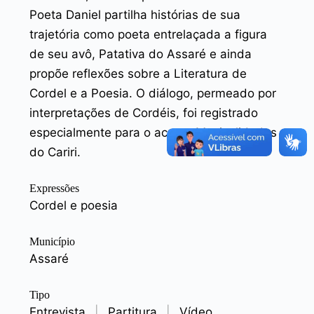
Poeta Daniel partilha histórias de sua
trajetória como poeta entrelaçada a figura
de seu avô, Patativa do Assaré e ainda
propõe reflexões sobre a Literatura de
Cordel e a Poesia. O diálogo, permeado por
interpretações de Cordéis, foi registrado
especialmente para o acervo Musicalidades
do Cariri.
Expressões
Cordel e poesia
Município
Assaré
Tipo
Entrevista
|
Partitura
|
Vídeo