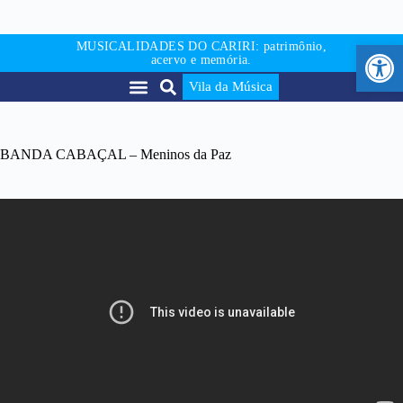
Abr
MUSICALIDADES DO CARIRI: patrimônio,
acervo e memória.
Vila da Música
BANDA CABAÇAL – Meninos da Paz