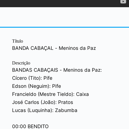
Título
BANDA CABAÇAL - Meninos da Paz
Descrição
BANDAS CABAÇAIS - Meninos da Paz:
Cícero (Tito): Pife
Edson (Neguim): Pife
Francieldo (Mestre Tieldo): Caixa
José Carlos (João): Pratos
Lucas (Luquinha): Zabumba
00:00 BENDITO