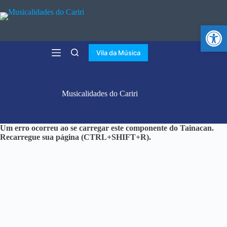
Abr
Vila da Música
Musicalidades do Cariri
Um erro ocorreu ao se carregar este componente do Tainacan.
Recarregue sua página (CTRL+SHIFT+R).